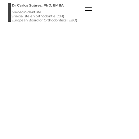
Dr Carlos Suárez, PhD, EMBA
Médecin-dentiste
Spécialiste en orthodontie (CH)
European Board of Orthodontists (EBO)