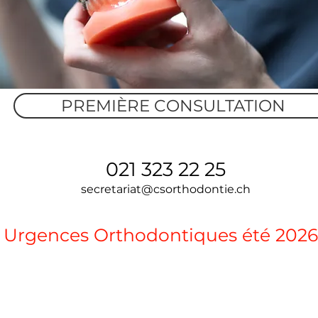
PREMIÈRE CONSULTATION
021 323 22 25
secretariat@csorthodontie.ch
Urgences Orthodontiques été 2026