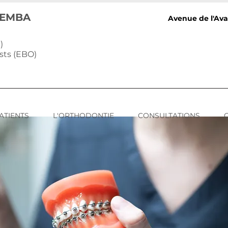
, EMBA
Avenue de l'Av
)
sts (EBO)
ATIENTS
L'ORTHODONTIE
CONSULTATIONS