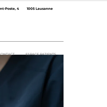
ant-Poste, 4 1005 Lausanne​
CONTACT
ESPACE PATIENTS