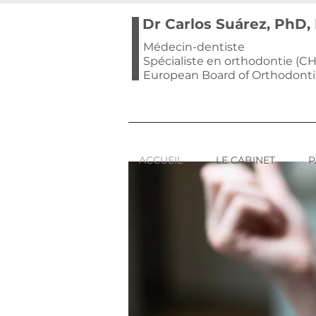
Dr Carlos Suárez, PhD
Médecin-dentiste
Spécialiste en orthodontie (CH
European Board of Orthodonti
ACCUEIL
LE CABINET
P